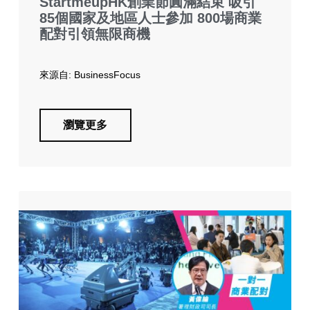
StartmeupHK創業節圓滿結束 吸引
85個國家及地區人士參加 800場商業
配對引領無限商機
來源自: BusinessFocus
瀏覽更多