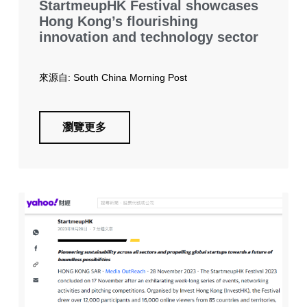
StartmeupHK Festival showcases
Hong Kong’s flourishing
innovation and technology sector
來源自: South China Morning Post
瀏覽更多