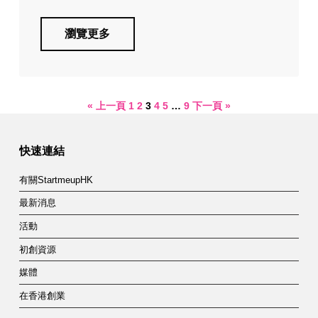
瀏覽更多
« 上一頁
1
2
3
4
5
…
9
下一頁 »
快速連結
有關StartmeupHK
最新消息
活動
初創資源
媒體
在香港創業