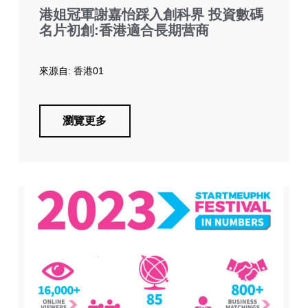
港姐冠軍謝嘉怡踩入創科界 投資數碼
名片初創:香港適合長期营商
來源自: 香港01
瀏覽更多