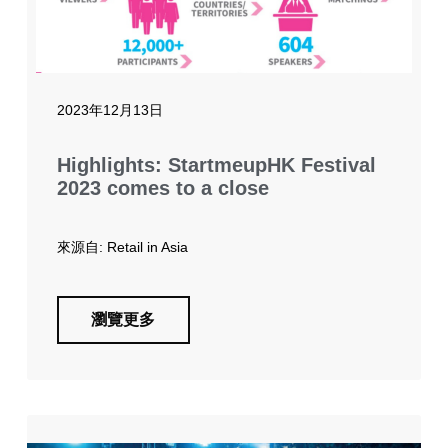
2023年12月13日
Highlights: StartmeupHK Festival
2023 comes to a close
來源自: Retail in Asia
瀏覽更多