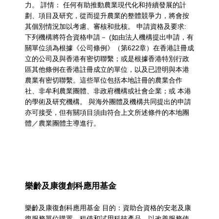
力。 詳情： 任何有助推動農業現代化和持續發展的計
劃、項目及研究，從而提升農業的整體競爭力，將會按
其個別情況加以考慮、審核和批核。 申請資格及要求:
下列機構將符合資格申請－ (如由法人機構提出申請，有
關單位須為根據《公司條例》（第622章）在香港註冊成
立的公司及與香港有密切聯繫；或是根據香港特別行政
區其他條例在香港註冊成立的單位，以及已證明與本港
農業有密切聯繫。這些單位包括本地註冊的農業合作
社、非牟利農業團體、非政府機構或社會企業；或 本港
的學術及研究機構。 與海外團體及機構共同提出的申請
亦可接受，但有關項目須由符合上文所述條件的本地團
體／農業團體主導進行。
樂齡及康復創科應用基金
樂齡及康復創科應用基金 目的：資助合資格的安老及康
復服務單位購置、租借和試用科技產品，以改善服務使