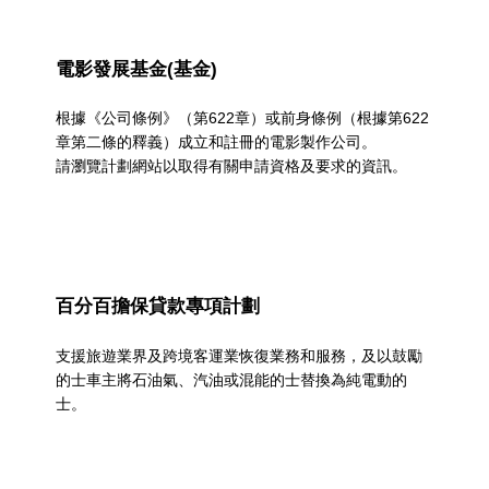
電影發展基金(基金)
根據《公司條例》（第622章）或前身條例（根據第622
章第二條的釋義）成立和註冊的電影製作公司。
請瀏覽計劃網站以取得有關申請資格及要求的資訊。
百分百擔保貸款專項計劃
支援旅遊業界及跨境客運業恢復業務和服務，及以鼓勵
的士車主將石油氣、汽油或混能的士替換為純電動的
士。