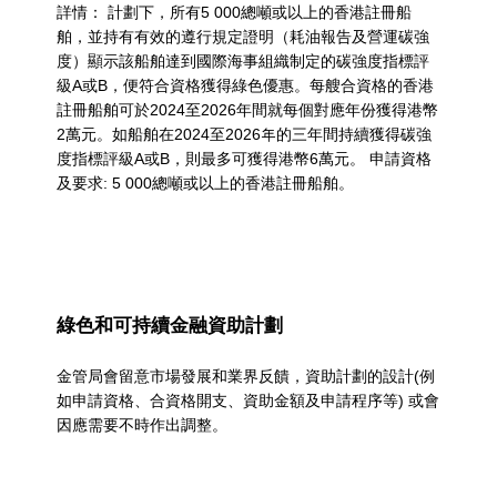
詳情： 計劃下，所有5 000總噸或以上的香港註冊船
舶，並持有有效的遵行規定證明（耗油報告及營運碳強
度）顯示該船舶達到國際海事組織制定的碳強度指標評
級A或B，便符合資格獲得綠色優惠。每艘合資格的香港
註冊船舶可於2024至2026年間就每個對應年份獲得港幣
2萬元。如船舶在2024至2026年的三年間持續獲得碳強
度指標評級A或B，則最多可獲得港幣6萬元。 申請資格
及要求: 5 000總噸或以上的香港註冊船舶。
綠色和可持續金融資助計劃
金管局會留意市場發展和業界反饋，資助計劃的設計(例
如申請資格、合資格開支、資助金額及申請程序等) 或會
因應需要不時作出調整。