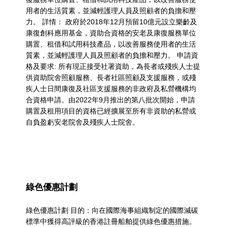
用者的生活質素，並減輕護理人員及照顧者的負擔和壓
力。 詳情： 政府於2018年12月預留10億元設立樂齡及
康復創科應用基金，資助合資格的安老及康復服務單位
購置、租借和試用科技產品，以改善服務使用者的生活
質素，並減輕護理人員及照顧者的負擔和壓力。 申請資
格及要求: 所有現正接受社署資助，為長者或殘疾人士提
供資助院舍照顧服務、長者社區照顧及支援服務，或殘
疾人士日間康復及社區支援服務的非政府及私營機構均
合資格申請。由2022年9月推出的第八批次開始，申請
購置及租用項目的資格已經擴展至所有非資助的私營或
自負盈虧安老院舍及殘疾人士院舍。
綠色優惠計劃
綠色優惠計劃 目的：向在國際海事組織制定的國際減碳
標準中獲得高評級的香港註冊船舶提供綠色優惠措施。