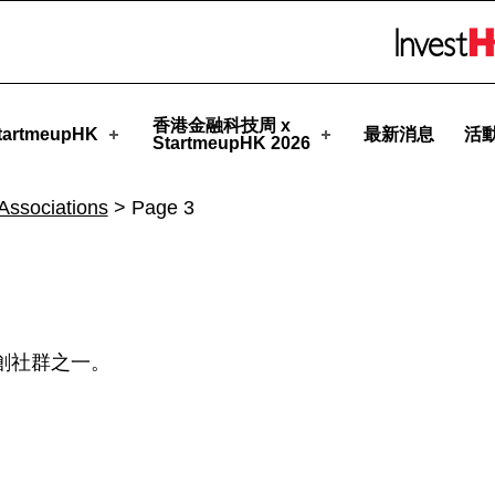
rtmeupHK
Skip to menu 
香港金融科技周 x
artmeupHK
最新消息
活
StartmeupHK 2026
Associations
>
Page 3
的初創社群之一。