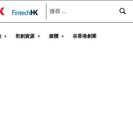
搜尋：
toggle button
動
初創資源
媒體
在香港創業