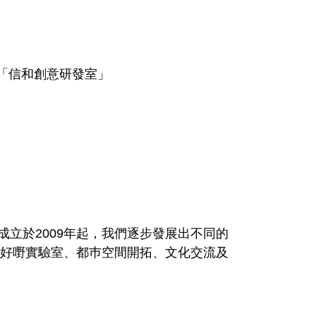
「信和創意研發室」
成立於2009年起，我們逐步發展出不同的
做好嘢實驗室、都巿空間開拓、文化交流及