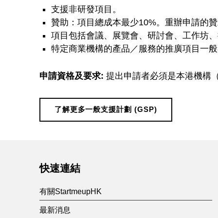
援
支援非研發項目。
贊助：項目總成本最少10%。重辦申請的
計
項目包括會議、展覽會、研討會、工作坊、
特定商業機構的產品／服務的推廣項目一般
劃
申請資格及要求:
提出申請者必須是本港機構
(
G
了解更多一般支援計劃 (GSP)
Skip back to main navigation
S
P
快速連結
有關StartmeupHK
)
最新消息