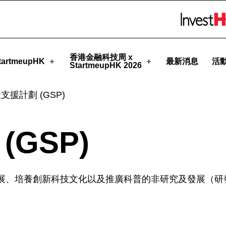
pHK
Skip to menu 
香港金融科技周 x
artmeupHK
最新消息
活
StartmeupHK 2026
支援計劃 (GSP)
GSP)
展、培養創新科技文化以及推廣科普的非研究及發展（研