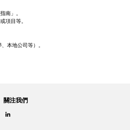
寫指南」。
動或項目等。
學、本地公司等）。
關注我們