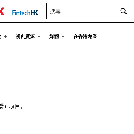
搜尋：
toggle button
動
初創資源
媒體
在香港創業
發）項目。