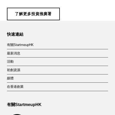
了解更多投資推廣署
Skip back to main navigation
快速連結
有關StartmeupHK
最新消息
活動
初創資源
媒體
在香港創業
有關StartmeupHK