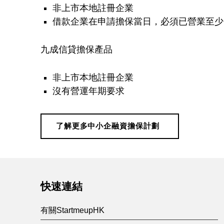
非上市本地註冊企業
借款企業在申請擔保當日，必須已營業至少
九成信貸擔保產品
非上市本地註冊企業
沒有營運年期要求
了解更多中小企融資擔保計劃
Skip back to main navigation
快速連結
有關StartmeupHK