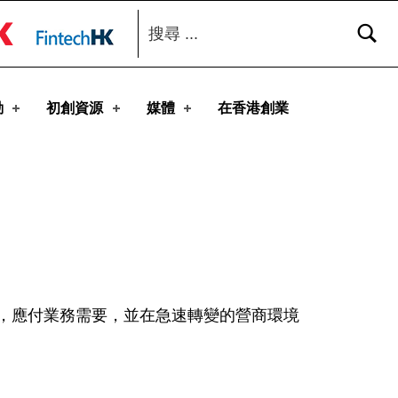
搜尋：
toggle button
動
初創資源
媒體
在香港創業
，應付業務需要，並在急速轉變的營商環境