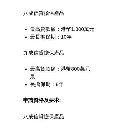
融
八成信貸擔保產品
資
最高貸款額：港幣1,800萬元
擔
最長擔保期：10年
保
九成信貸擔保產品
計
最高貸款額：港幣800萬元
最
劃
長擔保期：8年
申請資格及要求:
八成信貸擔保產品