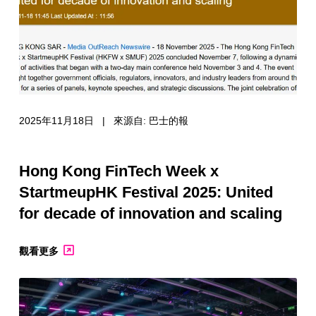
2025年11月18日 | 來源自: 巴士的報
Hong Kong FinTech Week x
StartmeupHK Festival 2025: United
for decade of innovation and scaling
觀看更多