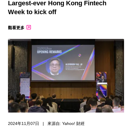
Largest-ever Hong Kong Fintech
Week to kick off
觀看更多
2024年11月07日 | 來源自: Yahoo! 財經