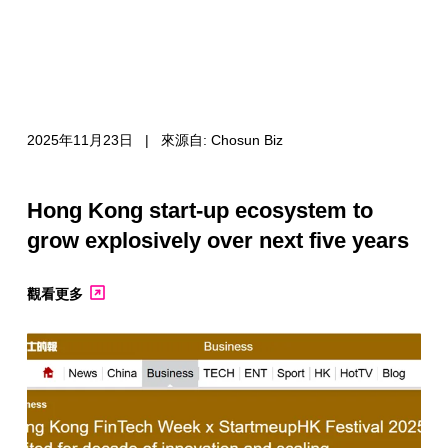
2025年11月23日 | 來源自: Chosun Biz
Hong Kong start-up ecosystem to
grow explosively over next five years
觀看更多