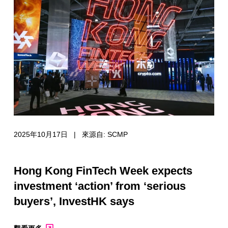
2025年10月17日 | 來源自: SCMP
Hong Kong FinTech Week expects
investment ‘action’ from ‘serious
buyers’, InvestHK says