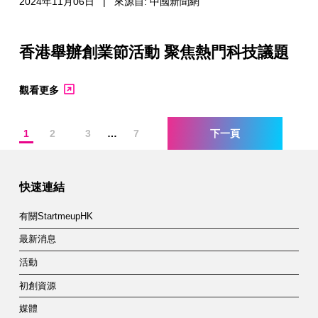
2024年11月06日 | 來源自: 中國新聞網
香港舉辦創業節活動 聚焦熱門科技議題
觀看更多
1
2
3
…
7
下一頁
快速連結
有關StartmeupHK
最新消息
活動
初創資源
媒體