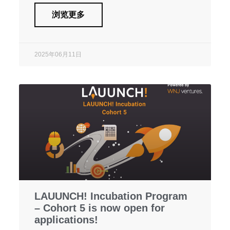
浏览更多
2025年06月11日
LAUUNCH! Incubation Program
– Cohort 5 is now open for
applications!