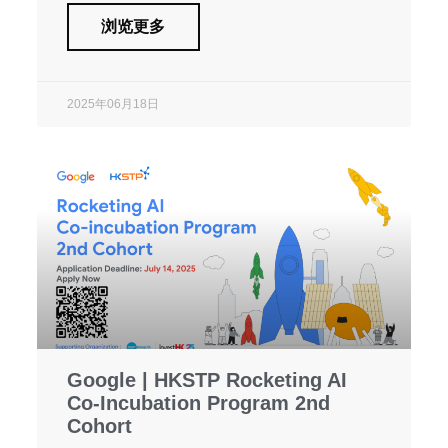
浏览更多
2025年06月18日
Google | HKSTP Rocketing AI
Co-Incubation Program 2nd
Cohort