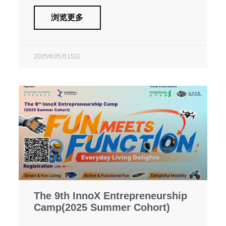
浏览更多
2025年05月15日
The 9th InnoX Entrepreneurship
Camp(2025 Summer Cohort)