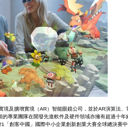
的混合實境及擴增實境（AR）智能眼鏡公司，並於AR演算
輝帶領的專業團隊在開發先進軟件及硬件領域亦擁有超過十
21「創客中國」國際中小企業創新創業大賽全球總決賽