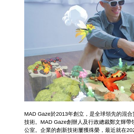
a
z
e
憑
獨
到
眼
MAD Gaze於2013年創立，是全球領先
技術。MAD Gaze創辦人及行政總裁鄭文
公室。企業的創新技術屢獲殊榮，最近就在20