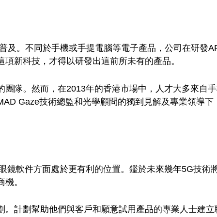
術尚未普及。不同於手機或手提電腦等電子產品，公司在研發
這項新科技，才得以研發出這前所未有的產品。
團隊。然而，在2013年的香港市場中，人才大多來自
AD Gaze技術總監和光學顧問的獨到見解及專業領導
眼鏡軟件方面處於更有利的位置。鑑於未來幾年5G技術將會
商機。
劃。計劃幫助他們與客戶和願意試用產品的專業人士建立