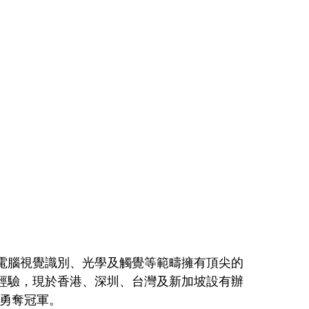
法、電腦視覺識別、光學及觸覺等範疇擁有頂尖的
年經驗，現於香港、深圳、台灣及新加坡設有辦
中勇奪冠軍。