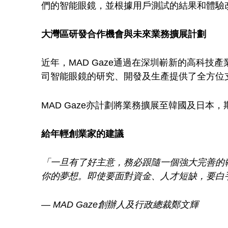
脫
們的智能眼鏡，並根據用戶測試的結果和體驗
穎
大灣區研發合作機會與未來業務擴展計劃
而
近年，MAD Gaze通過在深圳嶄新的高科技
司智能眼鏡的研究、開發及生產提供了全方位
出
MAD Gaze亦計劃將業務擴展至韓國及日本
給年輕創業家的建議
「一旦有了好主意，務必跟隨一個強大完善的
你的夢想。即使要面對資金、人才短缺，要白
— MAD Gaze創辦人及行政總裁鄭文輝