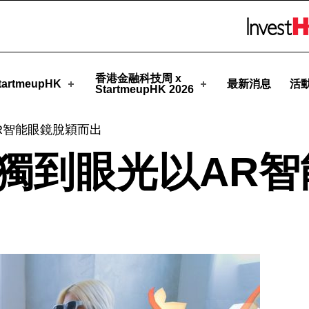
upHK
Skip to menu 
香港金融科技周 x
artmeupHK
最新消息
活
StartmeupHK 2026
AR智能眼鏡脫穎而出
e憑獨到眼光以AR