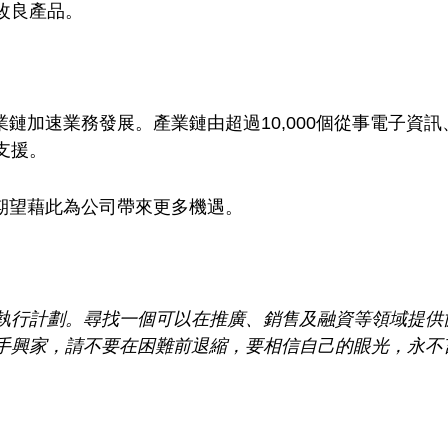
改良產品。
產業鏈加速業務發展。產業鏈由超過10,000個從事電子
支援。
，期望藉此為公司帶來更多機遇。
執行計劃。尋找一個可以在推廣、銷售及融資等領域提供
手興家，請不要在困難前退縮，要相信自己的眼光，永不