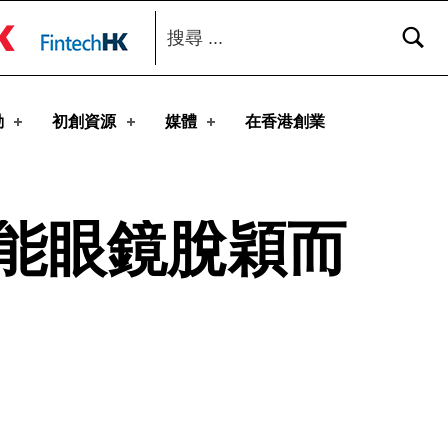
搜尋：
toggle button
動
初創資源
媒體
在香港創業
智能眼鏡脫穎而