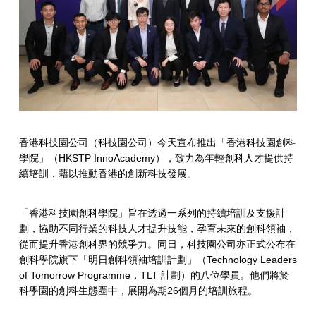
香港科技園公司（科技園公司）今天宣布推出「香港科技園創科
學院」（HKSTP InnoAcademy），致力為年輕創科人才提供持
續培訓，藉以推動香港的創新科技發展。
「香港科技園創科學院」旨在透過一系列的持續培訓及支援計
劃，協助不同行業的科技人才提升技能，孕育未來的創科領袖，
從而提升香港創科界的競爭力。同日，科技園公司亦正式公布在
創科學院旗下「明日創科領袖培訓計劃」（Technology Leaders
of Tomorrow Programme，TLT 計劃）的八位學員。他們將於
科學園的創科生態圈中，展開為期26個月的培訓旅程。