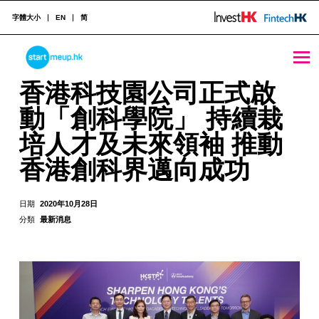
字體大小
EN
简
STARTMEUPHK
香港科技園公司正式啟動「創科學院」 持續栽培人才及未來領袖 推動香港創科界邁向成功 - StartmeupHK
香港科技園公司正式啟
動「創科學院」 持續栽
STARTMEUPHK FESTIVAL IS THE LEADING STARTUP AND INNOVATION CONFERENCE EVENT IN HONG KONG
培人才及未來領袖 推動
香港創科界邁向成功
日期
2020年10月28日
分類
最新消息