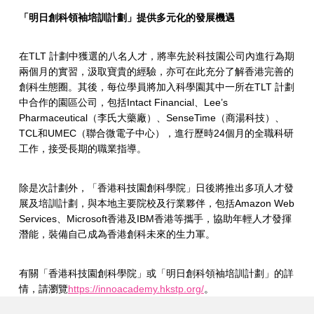
「明日創科領袖培訓計劃」提供多元化的發展機遇
在TLT 計劃中獲選的八名人才，將率先於科技園公司內進行為期
兩個月的實習，汲取寶貴的經驗，亦可在此充分了解香港完善的
創科生態圈。其後，每位學員將加入科學園其中一所在TLT 計劃
中合作的園區公司，包括Intact Financial、Lee’s
Pharmaceutical（李氏大藥廠）、SenseTime（商湯科技）、
TCL和UMEC（聯合微電子中心），進行歷時24個月的全職科研
工作，接受長期的職業指導。
除是次計劃外，「香港科技園創科學院」日後將推出多項人才發
展及培訓計劃，與本地主要院校及行業夥伴，包括Amazon Web
Services、Microsoft香港及IBM香港等攜手，協助年輕人才發揮
潛能，裝備自己成為香港創科未來的生力軍。
有關「香港科技園創科學院」或「明日創科領袖培訓計劃」的詳
情，請瀏覽
https://innoacademy.hkstp.org/
。
Skip back to main navigation