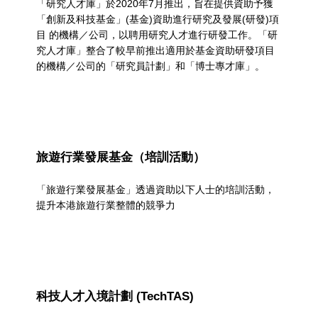
n
「研究人才庫」於2020年7月推出，旨在提供資助予獲
「創新及科技基金」(基金)資助進行研究及發展(研發)項
t
目 的機構／公司，以聘用研究人才進行研發工作。「研
P
究人才庫」整合了較早前推出適用於基金資助研發項目
的機構／公司的「研究員計劃」和「博士專才庫」。
o
o
l
旅遊行業發展基金（培訓活動）
「旅遊行業發展基金」透過資助以下人士的培訓活動，
提升本港旅遊行業整體的競爭力
科技人才入境計劃 (TechTAS)