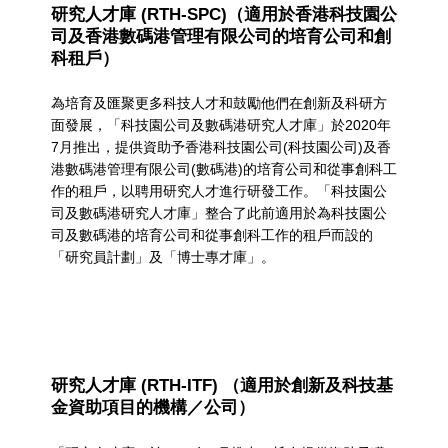
研究人才庫 (RTH-SPC)（適用於香港科技園公
r
司及香港數碼港管理有限公司的培育公司和創
i
科租戶）
n
為培育及匯聚更多科技人才和鼓勵他們在創新及科研方
g
面發展，「科技園公司及數碼港研究人才庫」於2020年
7月推出，提供資助予香港科技園公司(科技園公司)及香
T
港數碼港管理有限公司(數碼港)的培育公司和從事創科工
作的租戶，以聘用研究人才進行研發工作。「科技園公
e
司及數碼港研究人才庫」整合了此前適用於為科技園公
c
司及數碼港的培育公司和從事創科工作的租戶而設的
「研究員計劃」及「博士專才庫」。
h
T
a
l
研究人才庫 (RTH-ITF) （適用於創新及科技基
金資助項目的機構／公司）
e