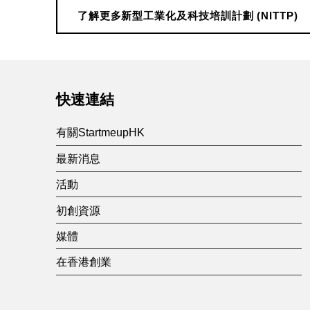
劃
了解更多新型工業化及科技培訓計劃 (NITTP)
Skip back to main navigation
(
N
快速連結
I
有關StartmeupHK
最新消息
T
活動
初創資源
T
媒體
P
在香港創業