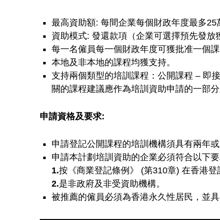
業
最高資助額: 每間企業每個財政年度最多25
化
資助模式: 發還款項（企業可選擇預先發放
每一名僱員每一個財政年度可獲批准一個課
及
本地及非本地的課程均獲支持。
支持兩個類型的培訓課程：公開課程 – 即
科
關的課程建議應作為培訓資助申請的一部分
技
申請資格及要求:
培
申請登記公開課程的培訓機構須具有兩年或
申請本計劃培訓資助的企業必須符合以下要
訓
1.
按《商業登記條例》 (第310章) 在香港
2.
是非政府及非受資助機構。
計
被推薦的僱員必須為香港永久性居民，並具