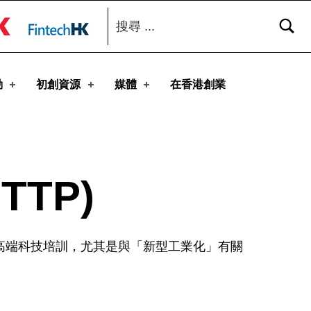
搜尋：
toggle button
動
初創資源
媒體
在香港創業
TP)
高端科技培訓，尤其是與「新型工業化」有關