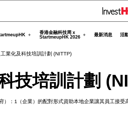
upHK
Skip to menu 
香港金融科技周 x
artmeupHK
最新消息
活
StartmeupHK 2026
工業化及科技培訓計劃 (NITTP)
技培訓計劃 (NIT
府）：1（企業）的配對形式資助本地企業讓其員工接受