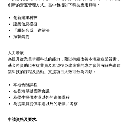
基
創新的營運管理方式。當中包括以下科技應用範疇：
金
創新建築科技
建築信息模擬
「組裝合成」建築法
預製鋼筋
人力發展
為提升從業員掌握科技的能力，藉以持續改善本港建造業質素，
基金將資助現有從業員及希望投身建造業的專才參與有關先進建
築科技的課程及活動。支援項目大致可分為四類：
本地合辦課程
在香港舉辦國際會議
為學生提供本港以外的進修課程
為從業員提供本港以外的培訓／考察
申請資格及要求: